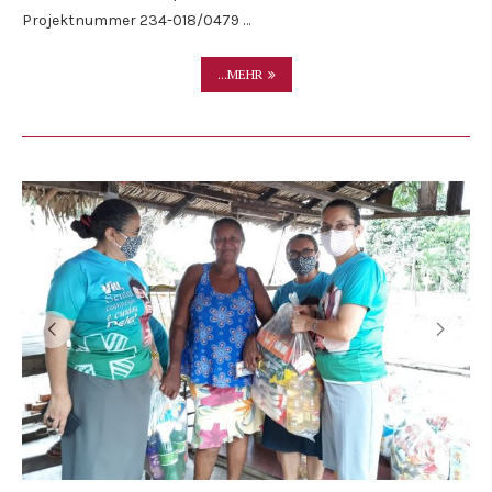
Projektnummer 234-018/0479 …
...MEHR