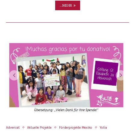
...MEHR
Adveniat
Aktuelle Projekte
Förderprojekte Mexiko
Yolía