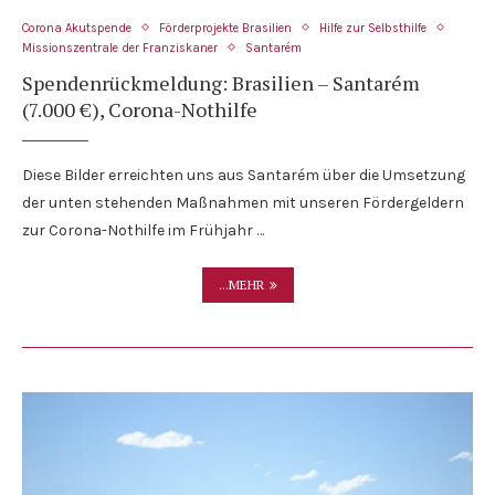
Corona Akutspende
Förderprojekte Brasilien
Hilfe zur Selbsthilfe
Missionszentrale der Franziskaner
Santarém
Spendenrückmeldung: Brasilien – Santarém
(7.000 €), Corona-Nothilfe
Diese Bilder erreichten uns aus Santarém über die Umsetzung
der unten stehenden Maßnahmen mit unseren Fördergeldern
zur Corona-Nothilfe im Frühjahr …
...MEHR