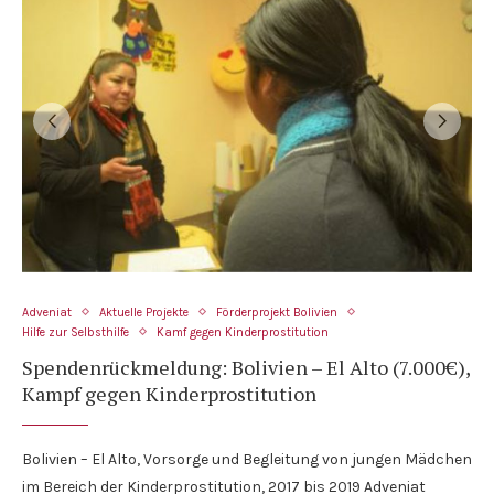
Adveniat
Aktuelle Projekte
Förderprojekt Bolivien
Hilfe zur Selbsthilfe
Kamf gegen Kinderprostitution
Spendenrückmeldung: Bolivien – El Alto (7.000€),
Kampf gegen Kinderprostitution
Bolivien – El Alto, Vorsorge und Begleitung von jungen Mädchen
im Bereich der Kinderprostitution, 2017 bis 2019 Adveniat