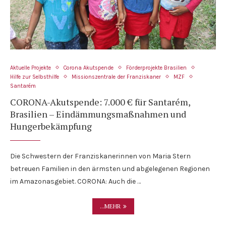
Aktuelle Projekte
Corona Akutspende
Förderprojekte Brasilien
Hilfe zur Selbsthilfe
Missionszentrale der Franziskaner
MZF
Santarém
CORONA-Akutspende: 7.000 € für Santarém,
Brasilien – Eindämmungsmaßnahmen und
Hungerbekämpfung
Die Schwestern der Franziskanerinnen von Maria Stern
betreuen Familien in den ärmsten und abgelegenen Regionen
im Amazonasgebiet. CORONA: Auch die …
...MEHR