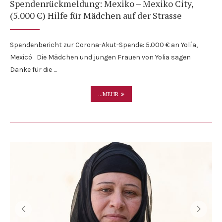
Spendenrückmeldung: Mexiko – Mexiko City,
(5.000 €) Hilfe für Mädchen auf der Strasse
Spendenbericht zur Corona-Akut-Spende: 5.000 € an Yolía,
Mexicó Die Mädchen und jungen Frauen von Yolia sagen
Danke für die …
...MEHR