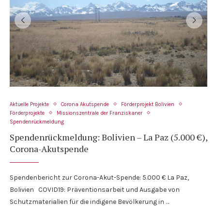
Aktuelle Projekte
Corona Akutspende
Förderprojekt Bolivien
Förderprojekte
Missionszentrale der Franziskaner
Spendenrückmeldung
Spendenrückmeldung: Bolivien – La Paz (5.000 €),
Corona-Akutspende
Spendenbericht zur Corona-Akut-Spende: 5.000 € La Paz,
Bolivien COVID19: Präventionsarbeit und Ausgabe von
Schutzmaterialien für die indigene Bevölkerung in …