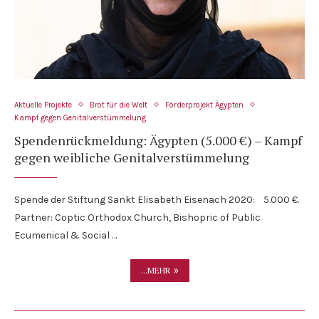
Aktuelle Projekte
Brot für die Welt
Förderprojekt Ägypten
Kampf gegen Genitalverstümmelung
Spendenrückmeldung: Ägypten (5.000 €) – Kampf
gegen weibliche Genitalverstümmelung
Spende der Stiftung Sankt Elisabeth Eisenach 2020: 5.000 €.
Partner: Coptic Orthodox Church, Bishopric of Public
Ecumenical & Social …
...MEHR