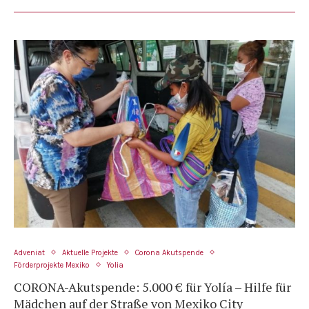
Adveniat
Aktuelle Projekte
Corona Akutspende
Förderprojekte Mexiko
Yolia
CORONA-Akutspende: 5.000 € für Yolía – Hilfe für
Mädchen auf der Straße von Mexiko City