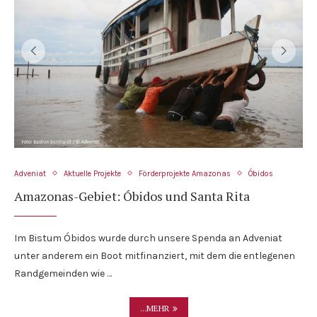
Adveniat
Aktuelle Projekte
Förderprojekte Amazonas
Óbidos
Amazonas-Gebiet: Óbidos und Santa Rita
Im Bistum Óbidos wurde durch unsere Spenda an Adveniat
unter anderem ein Boot mitfinanziert, mit dem die entlegenen
Randgemeinden wie …
...MEHR