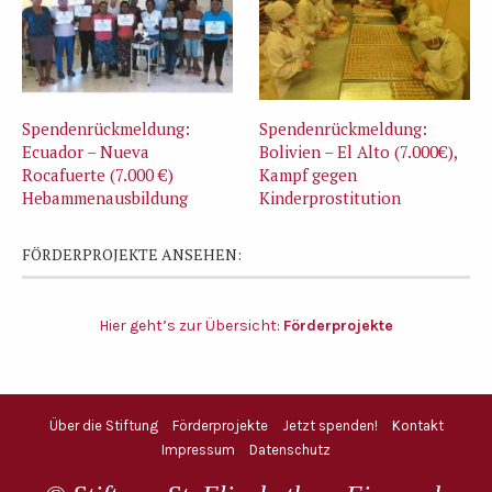
Spendenrückmeldung:
Spendenrückmeldung:
Ecuador – Nueva
Bolivien – El Alto (7.000€),
Rocafuerte (7.000 €)
Kampf gegen
Hebammenausbildung
Kinderprostitution
FÖRDERPROJEKTE ANSEHEN:
Hier geht’s zur Übersicht:
Förderprojekte
Über die Stiftung
Förderprojekte
Jetzt spenden!
Kontakt
Impressum
Datenschutz