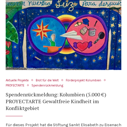
Aktuelle Projekte
Brot für die Welt
Förderprojekt Kolumbien
PROYECTARTE
Spendenrückmeldung
Spendenrückmeldung: Kolumbien (5.000 €)
PROYECTARTE Gewaltfreie Kindheit im
Konfliktgebiet
Für dieses Projekt hat die Stiftung Sankt Elisabeth zu Eisenach