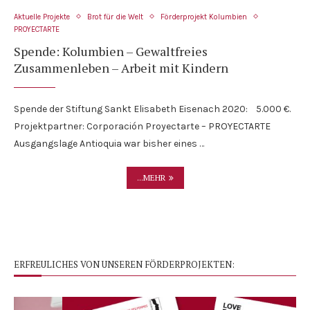
Aktuelle Projekte
Brot für die Welt
Förderprojekt Kolumbien
PROYECTARTE
Spende: Kolumbien – Gewaltfreies
Zusammenleben – Arbeit mit Kindern
Spende der Stiftung Sankt Elisabeth Eisenach 2020: 5.000 €.
Projektpartner: Corporación Proyectarte – PROYECTARTE
Ausgangslage Antioquia war bisher eines …
...MEHR
ERFREULICHES VON UNSEREN FÖRDERPROJEKTEN: