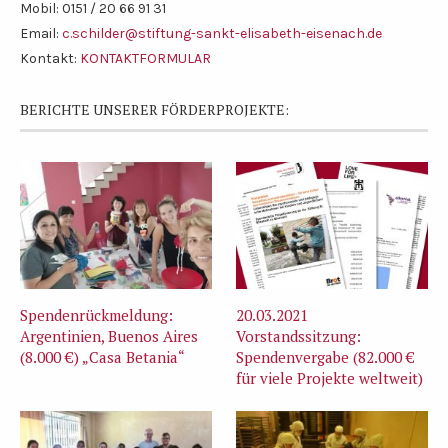
Mobil: 0151 / 20 66 91 31
Email:
c.schilder@stiftung-sankt-elisabeth-eisenach.de
Kontakt:
KONTAKTFORMULAR
BERICHTE UNSERER FÖRDERPROJEKTE:
Spendenrückmeldung:
20.03.2021
Argentinien, Buenos Aires
Vorstandssitzung:
(8.000 €) „Casa Betania“
Spendenvergabe (82.000 €
für viele Projekte weltweit)