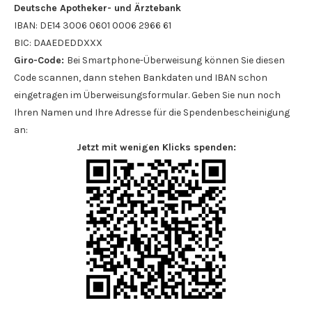
Deutsche Apotheker- und Ärztebank
IBAN: DE14 3006 0601 0006 2966 61
BIC: DAAEDEDDXXX
Giro-Code:
Bei Smartphone-Überweisung können Sie diesen
Code scannen, dann stehen Bankdaten und IBAN schon
eingetragen im Überweisungsformular. Geben Sie nun noch
Ihren Namen und Ihre Adresse für die Spendenbescheinigung
an:
Jetzt mit wenigen Klicks spenden: