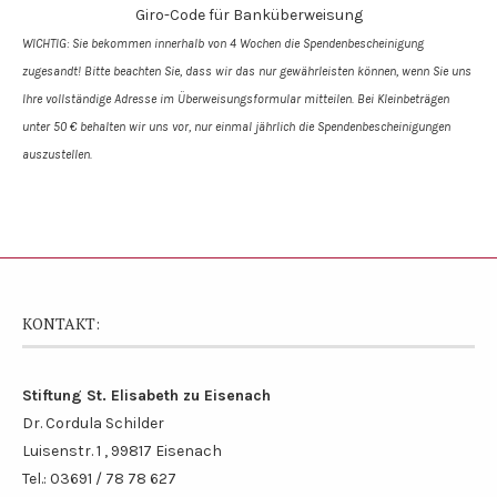
Giro-Code für Banküberweisung
WICHTIG: Sie bekommen innerhalb von 4 Wochen die Spendenbe­scheinigung
zugesandt! Bitte beachten Sie, dass wir das nur gewährleisten können, wenn Sie uns
Ihre vollständige Adresse im Überweisungs­formular mitteilen. Bei Kleinbeträgen
unter 50 € behalten wir uns vor, nur einmal jährlich die Spendenbescheinigungen
auszustellen.
KONTAKT:
Stiftung St. Elisabeth zu Eisenach
Dr. Cordula Schilder
Luisenstr. 1 , 99817 Eisenach
Tel.: 03691 / 78 78 627