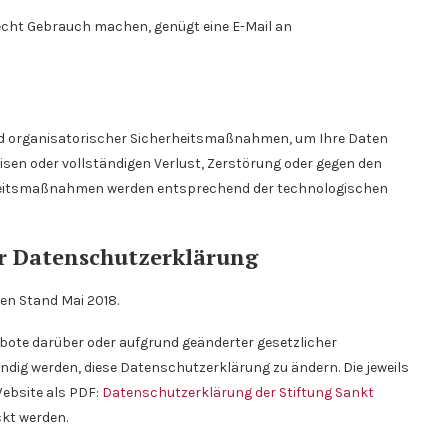
echt Gebrauch machen, genügt eine E-Mail an
nd organisatorischer Sicherheitsmaßnahmen, um Ihre Daten
eisen oder vollständigen Verlust, Zerstörung oder gegen den
erheitsmaßnahmen werden entsprechend der technologischen
er Datenschutzerklärung
den Stand Mai 2018.
bote darüber oder aufgrund geänderter gesetzlicher
dig werden, diese Datenschutzerklärung zu ändern. Die jeweils
Website als PDF:
Datenschutzerklärung der Stiftung Sankt
kt werden.