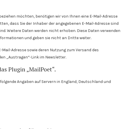
eziehen möchten, benötigen wir von Ihnen eine E-Mail-Adresse
tten, dass Sie der Inhaber der angegebenen E-Mail-Adresse sind
nd. Weitere Daten werden nicht erhoben. Diese Daten verwenden
formationen und geben sie nicht an Dritte weiter.
er E-Mail-Adresse sowie deren Nutzung zum Versand des
 den „Austragen“-Link im Newsletter.
as Plugin „MailPoet“.
folgende Angaben auf Servern in England, Deutschland und