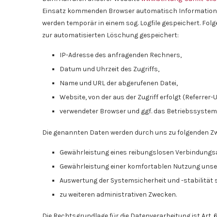
Einsatz kommenden Browser automatisch Informationen
werden temporär in einem sog. Logfile gespeichert. Fol
zur automatisierten Löschung gespeichert:
IP-Adresse des anfragenden Rechners,
Datum und Uhrzeit des Zugriffs,
Name und URL der abgerufenen Datei,
Website, von der aus der Zugriff erfolgt (Referrer-U
verwendeter Browser und ggf. das Betriebssystem
Die genannten Daten werden durch uns zu folgenden Zw
Gewährleistung eines reibungslosen Verbindungs
Gewährleistung einer komfortablen Nutzung unse
Auswertung der Systemsicherheit und -stabilität 
zu weiteren administrativen Zwecken.
Die Rechtsgrundlage für die Datenverarbeitung ist Art. 6 A