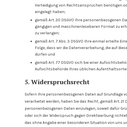
Verteidigung von Rechtsansprüchen benötigen ode
eingelegt haben;
gemäß Art. 20 DSGVO Ihre personenbezogenen Daten,
gängigen und maschinenlesebaren Format zu erha
zu verlangen;
gemäß Art. 7 Abs. 3 DSGVO Ihre einmal erteilte Einw
Folge, dass wir die Datenverarbeitung, die auf dies
dürfen und
gemäß Art. 77 DSGVO sich bei einer Aufsichtsbehör
Aufsichtsbehörde Ihres üblichen Aufenthaltsortes
5. Widerspruchsrecht
Sofern Ihre personenbezogenen Daten auf Grundlage von b
verarbeitet werden, haben Sie das Recht, gemäß Art. 21
personenbezogenen Daten einzulegen, soweit dafür Grün
oder sich der Widerspruch gegen Direktwerbung richtet.
das ohne Angabe einer besonderen Situation von uns u