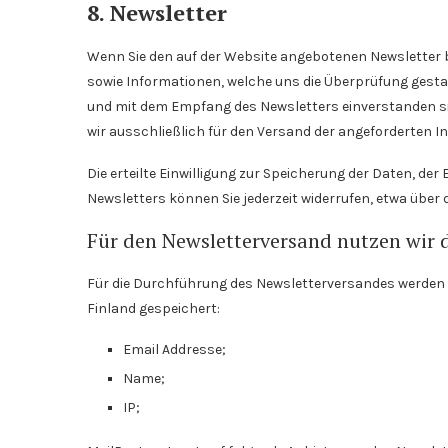
8. Newsletter
Wenn Sie den auf der Website angebotenen Newsletter b
sowie Informationen, welche uns die Überprüfung gesta
und mit dem Empfang des Newsletters einverstanden si
wir ausschließlich für den Versand der angeforderten In
Die erteilte Einwilligung zur Speicherung der Daten, d
Newsletters können Sie jederzeit widerrufen, etwa über
Für den Newsletterversand nutzen wir d
Für die Durchführung des Newsletterversandes werden 
Finland gespeichert:
Email Addresse;
Name;
IP;