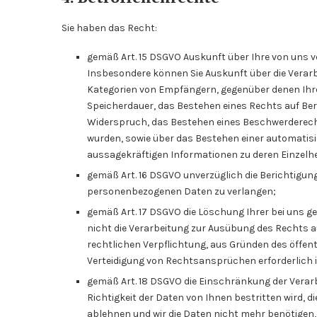
Sie haben das Recht:
gemäß Art. 15 DSGVO Auskunft über Ihre von uns 
Insbesondere können Sie Auskunft über die Verar
Kategorien von Empfängern, gegenüber denen Ihre
Speicherdauer, das Bestehen eines Rechts auf Be
Widerspruch, das Bestehen eines Beschwerderechts
wurden, sowie über das Bestehen einer automatisi
aussagekräftigen Informationen zu deren Einzelhe
gemäß Art. 16 DSGVO unverzüglich die Berichtigung
personenbezogenen Daten zu verlangen;
gemäß Art. 17 DSGVO die Löschung Ihrer bei uns 
nicht die Verarbeitung zur Ausübung des Rechts a
rechtlichen Verpflichtung, aus Gründen des öffe
Verteidigung von Rechtsansprüchen erforderlich i
gemäß Art. 18 DSGVO die Einschränkung der Verar
Richtigkeit der Daten von Ihnen bestritten wird, 
ablehnen und wir die Daten nicht mehr benötigen