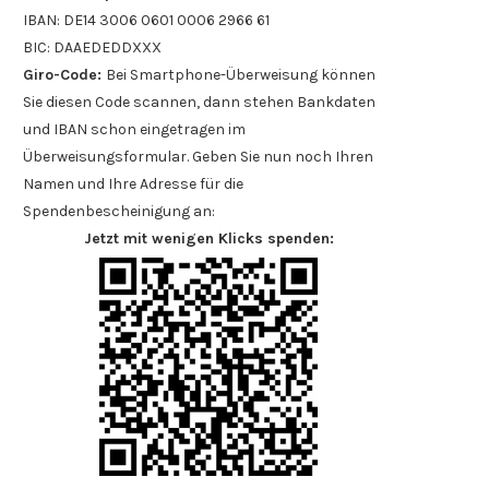
IBAN: DE14 3006 0601 0006 2966 61
BIC: DAAEDEDDXXX
Giro-Code:
Bei Smartphone-Überweisung können
Sie diesen Code scannen, dann stehen Bankdaten
und IBAN schon eingetragen im
Überweisungsformular. Geben Sie nun noch Ihren
Namen und Ihre Adresse für die
Spendenbescheinigung an:
Jetzt mit wenigen Klicks spenden: