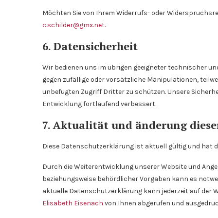
Möchten Sie von Ihrem Widerrufs- oder Widerspruchsr
c.schilder@gmx.net
.
6. Datensicherheit
Wir bedienen uns im übrigen geeigneter technischer u
gegen zufällige oder vorsätzliche Manipulationen, teilw
unbefugten Zugriff Dritter zu schützen. Unsere Sich
Entwicklung fortlaufend verbessert.
7. Aktualität und änderung dies
Diese Datenschutzerklärung ist aktuell gültig und hat 
Durch die Weiterentwicklung unserer Website und Ange
beziehungsweise behördlicher Vorgaben kann es notwen
aktuelle Datenschutzerklärung kann jederzeit auf der 
Elisabeth Eisenach
von Ihnen abgerufen und ausgedruc