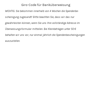
Giro-Code für Banküberweisung
WICHTIG: Sie bekommen innerhalb von 4 Wochen die Spendenbe­
scheinigung zugesandt! Bitte beachten Sie, dass wir das nur
gewährleisten können, wenn Sie uns Ihre vollständige Adresse im
Überweisungs­formular mitteilen. Bei Kleinbeträgen unter 50 €
behalten wir uns vor, nur einmal jährlich die Spendenbescheinigungen
auszustellen.