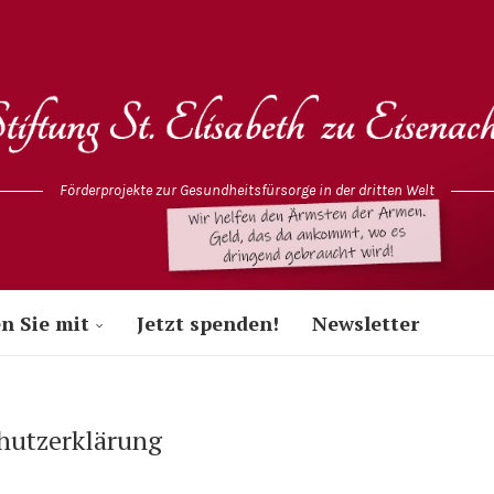
Förderprojekte zur Gesundheitsfürsorge in der dritten Welt
n Sie mit
Jetzt spenden!
Newsletter
hutzerklärung