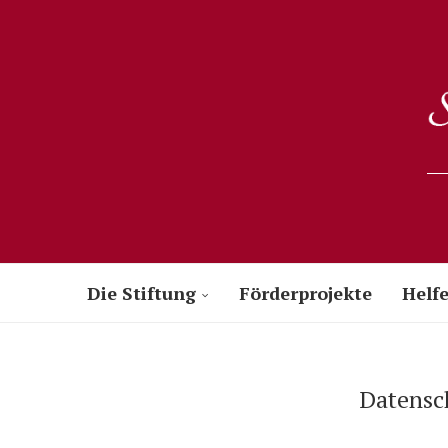
Die Stiftung
Förderprojekte
Helfe
Datensc