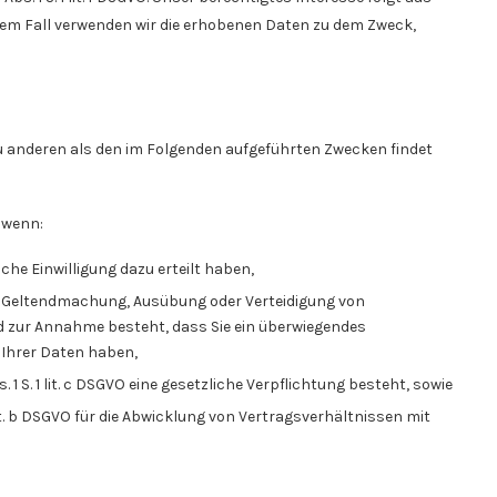
nem Fall verwenden wir die erhobenen Daten zu dem Zweck,
zu anderen als den im Folgenden aufgeführten Zwecken findet
 wenn:
kliche Einwilligung dazu erteilt haben,
O zur Geltendmachung, Ausübung oder Verteidigung von
d zur Annahme besteht, dass Sie ein überwiegendes
 Ihrer Daten haben,
. 1 S. 1 lit. c DSGVO eine gesetzliche Verpflichtung besteht, sowie
1 lit. b DSGVO für die Abwicklung von Vertragsverhältnissen mit