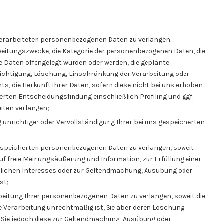
verarbeiteten personenbezogenen Daten zu verlangen.
beitungszwecke, die Kategorie der personenbezogenen Daten, die
 Daten offengelegt wurden oder werden, die geplante
richtigung, Löschung, Einschränkung der Verarbeitung oder
, die Herkunft ihrer Daten, sofern diese nicht bei uns erhoben
erten Entscheidungsfindung einschließlich Profiling und ggf.
iten verlangen;
 unrichtiger oder Vervollständigung Ihrer bei uns gespeicherten
gespeicherten personenbezogenen Daten zu verlangen, soweit
uf freie Meinungsäußerung und Information, zur Erfüllung einer
ntlichen Interesses oder zur Geltendmachung, Ausübung oder
st;
beitung Ihrer personenbezogenen Daten zu verlangen, soweit die
die Verarbeitung unrechtmäßig ist, Sie aber deren Löschung
, Sie jedoch diese zur Geltendmachung, Ausübung oder