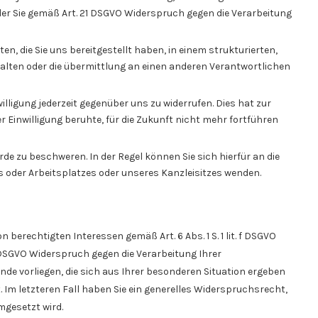
r Sie gemäß Art. 21 DSGVO Widerspruch gegen die Verarbeitung
 die Sie uns bereitgestellt haben, in einem strukturierten,
lten oder die übermittlung an einen anderen Verantwortlichen
illigung jederzeit gegenüber uns zu widerrufen. Dies hat zur
er Einwilligung beruhte, für die Zukunft nicht mehr fortführen
de zu beschweren. In der Regel können Sie sich hierfür an die
 oder Arbeitsplatzes oder unseres Kanzleisitzes wenden.
erechtigten Interessen gemäß Art. 6 Abs. 1 S. 1 lit. f DSGVO
 DSGVO Widerspruch gegen die Verarbeitung Ihrer
de vorliegen, die sich aus Ihrer besonderen Situation ergeben
 Im letzteren Fall haben Sie ein generelles Widerspruchsrecht,
mgesetzt wird.