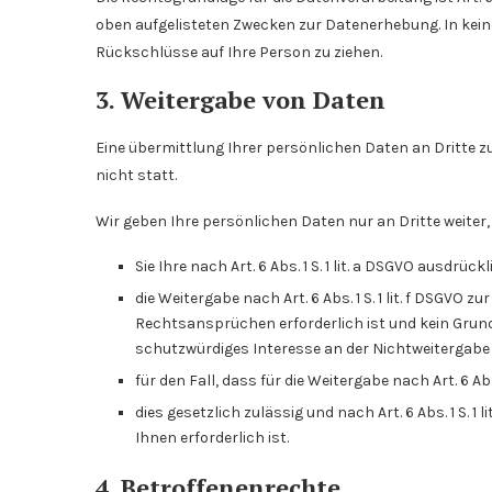
oben aufgelisteten Zwecken zur Datenerhebung. In kei
Rückschlüsse auf Ihre Person zu ziehen.
3. Weitergabe von Daten
Eine übermittlung Ihrer persönlichen Daten an Dritte 
nicht statt.
Wir geben Ihre persönlichen Daten nur an Dritte weiter,
Sie Ihre nach Art. 6 Abs. 1 S. 1 lit. a DSGVO ausdrüc
die Weitergabe nach Art. 6 Abs. 1 S. 1 lit. f DSGV
Rechtsansprüchen erforderlich ist und kein Grun
schutzwürdiges Interesse an der Nichtweitergabe
für den Fall, dass für die Weitergabe nach Art. 6 Abs
dies gesetzlich zulässig und nach Art. 6 Abs. 1 S. 
Ihnen erforderlich ist.
4. Betroffenenrechte