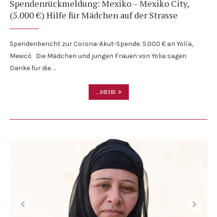
Spendenrückmeldung: Mexiko – Mexiko City,
(5.000 €) Hilfe für Mädchen auf der Strasse
Spendenbericht zur Corona-Akut-Spende: 5.000 € an Yolía,
Mexicó Die Mädchen und jungen Frauen von Yolia sagen
Danke für die …
...MEHR