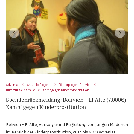
Adveniat
Aktuelle Projekte
Förderprojekt Bolivien
Hilfe zur Selbsthilfe
Kamf gegen Kinderprostitution
Spendenrückmeldung: Bolivien – El Alto (7.000€),
Kampf gegen Kinderprostitution
Bolivien – El Alto, Vorsorge und Begleitung von jungen Mädchen
im Bereich der Kinderprostitution, 2017 bis 2019 Adveniat