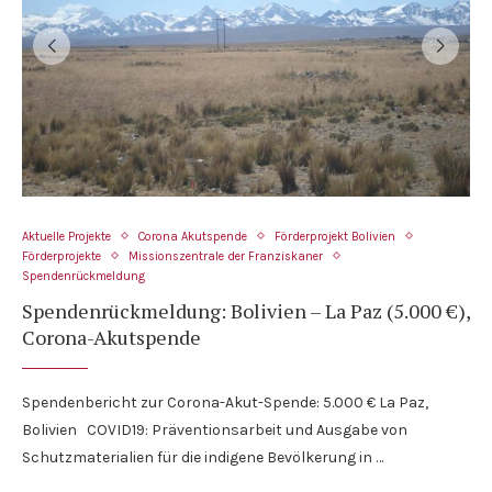
Aktuelle Projekte
Corona Akutspende
Förderprojekt Bolivien
Förderprojekte
Missionszentrale der Franziskaner
Spendenrückmeldung
Spendenrückmeldung: Bolivien – La Paz (5.000 €),
Corona-Akutspende
Spendenbericht zur Corona-Akut-Spende: 5.000 € La Paz,
Bolivien COVID19: Präventionsarbeit und Ausgabe von
Schutzmaterialien für die indigene Bevölkerung in …