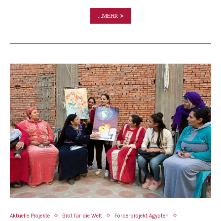
...MEHR
Aktuelle Projekte
Brot für die Welt
Förderprojekt Ägypten