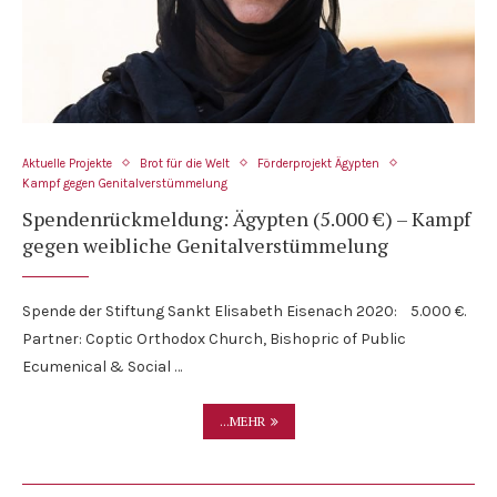
Aktuelle Projekte
Brot für die Welt
Förderprojekt Ägypten
Kampf gegen Genitalverstümmelung
Spendenrückmeldung: Ägypten (5.000 €) – Kampf
gegen weibliche Genitalverstümmelung
Spende der Stiftung Sankt Elisabeth Eisenach 2020: 5.000 €.
Partner: Coptic Orthodox Church, Bishopric of Public
Ecumenical & Social …
...MEHR