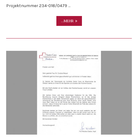
Projektnummer 234-018/0479 …
...MEHR