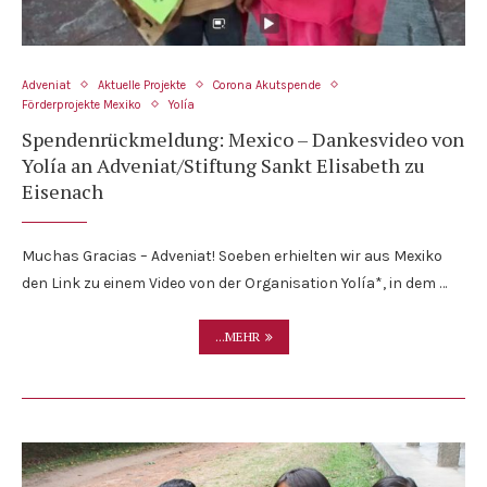
Adveniat
Aktuelle Projekte
Corona Akutspende
Förderprojekte Mexiko
Yolía
Spendenrückmeldung: Mexico – Dankesvideo von
Yolía an Adveniat/Stiftung Sankt Elisabeth zu
Eisenach
Muchas Gracias – Adveniat! Soeben erhielten wir aus Mexiko
den Link zu einem Video von der Organisation Yolía*, in dem …
...MEHR