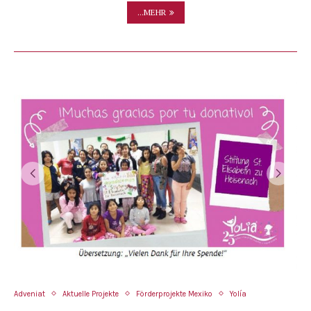
...MEHR
Adveniat
Aktuelle Projekte
Förderprojekte Mexiko
Yolía