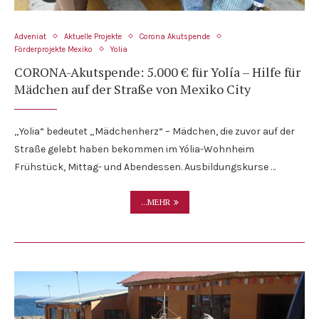
Adveniat
Aktuelle Projekte
Corona Akutspende
Förderprojekte Mexiko
Yolia
CORONA-Akutspende: 5.000 € für Yolía – Hilfe für
Mädchen auf der Straße von Mexiko City
„Yolia“ bedeutet „Mädchenherz“ – Mädchen, die zuvor auf der
Straße gelebt haben bekommen im Yólia-Wohnheim
Frühstück, Mittag- und Abendessen. Ausbildungskurse …
...MEHR