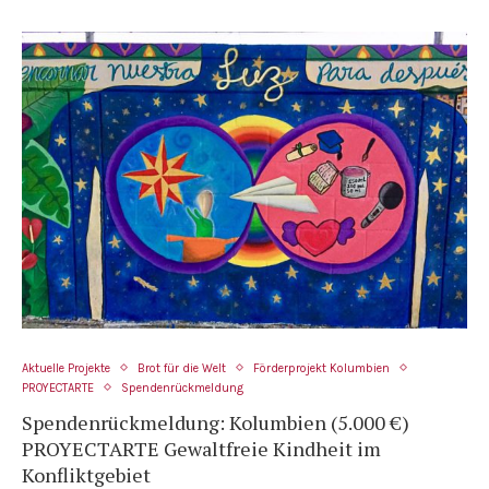
Aktuelle Projekte
Brot für die Welt
Förderprojekt Kolumbien
PROYECTARTE
Spendenrückmeldung
Spendenrückmeldung: Kolumbien (5.000 €)
PROYECTARTE Gewaltfreie Kindheit im
Konfliktgebiet