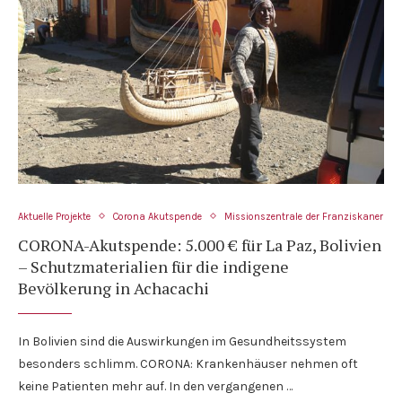
Aktuelle Projekte
Corona Akutspende
Missionszentrale der Franziskaner
CORONA-Akutspende: 5.000 € für La Paz, Bolivien
– Schutzmaterialien für die indigene
Bevölkerung in Achacachi
In Bolivien sind die Auswirkungen im Gesundheitssystem
besonders schlimm. CORONA: Krankenhäuser nehmen oft
keine Patienten mehr auf. In den vergangenen …