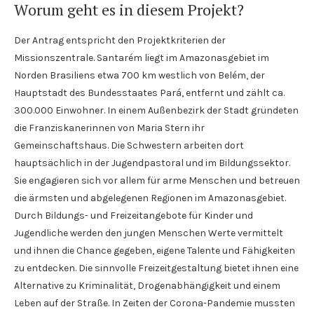
Worum geht es in diesem Projekt?
Der Antrag entspricht den Projektkriterien der
Missionszentrale. Santarém liegt im Amazonasgebiet im
Norden Brasiliens etwa 700 km westlich von Belém, der
Hauptstadt des Bundesstaates Pará, entfernt und zählt ca.
300.000 Einwohner. In einem Außenbezirk der Stadt gründeten
die Franziskanerinnen von Maria Stern ihr
Gemeinschaftshaus. Die Schwestern arbeiten dort
hauptsächlich in der Jugendpastoral und im Bildungssektor.
Sie engagieren sich vor allem für arme Menschen und betreuen
die ärmsten und abgelegenen Regionen im Amazonasgebiet.
Durch Bildungs- und Freizeitangebote für Kinder und
Jugendliche werden den jungen Menschen Werte vermittelt
und ihnen die Chance gegeben, eigene Talente und Fähigkeiten
zu entdecken. Die sinnvolle Freizeitgestaltung bietet ihnen eine
Alternative zu Kriminalität, Drogenabhängigkeit und einem
Leben auf der Straße. In Zeiten der Corona-Pandemie mussten