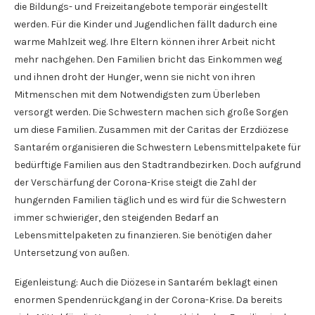
die Bildungs- und Freizeitangebote temporär eingestellt
werden. Für die Kinder und Jugendlichen fällt dadurch eine
warme Mahlzeit weg. Ihre Eltern können ihrer Arbeit nicht
mehr nachgehen. Den Familien bricht das Einkommen weg
und ihnen droht der Hunger, wenn sie nicht von ihren
Mitmenschen mit dem Notwendigsten zum Überleben
versorgt werden. Die Schwestern machen sich große Sorgen
um diese Familien. Zusammen mit der Caritas der Erzdiözese
Santarém organisieren die Schwestern Lebensmittelpakete für
bedürftige Familien aus den Stadtrandbezirken. Doch aufgrund
der Verschärfung der Corona-Krise steigt die Zahl der
hungernden Familien täglich und es wird für die Schwestern
immer schwieriger, den steigenden Bedarf an
Lebensmittelpaketen zu finanzieren. Sie benötigen daher
Untersetzung von außen.
Eigenleistung: Auch die Diözese in Santarém beklagt einen
enormen Spendenrückgang in der Corona-Krise. Da bereits