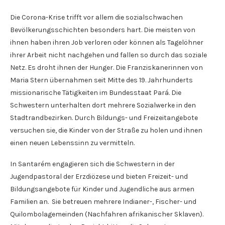
Die Corona-Krise trifft vor allem die sozialschwachen
Bevölkerungsschichten besonders hart. Die meisten von
ihnen haben ihren Job verloren oder können als Tagelöhner
ihrer Arbeit nicht nachgehen und fallen so durch das soziale
Netz. Es droht ihnen der Hunger. Die Franziskanerinnen von
Maria Stern übernahmen seit Mitte des 19. Jahrhunderts
missionarische Tätigkeiten im Bundesstaat Pará. Die
Schwestern unterhalten dort mehrere Sozialwerke in den
Stadtrandbezirken. Durch Bildungs- und Freizeitangebote
versuchen sie, die Kinder von der Straße zu holen und ihnen
einen neuen Lebenssinn zu vermitteln.
In Santarém engagieren sich die Schwestern in der
Jugendpastoral der Erzdiözese und bieten Freizeit- und
Bildungsangebote für Kinder und Jugendliche aus armen
Familien an. Sie betreuen mehrere Indianer-, Fischer- und
Quilombolagemeinden (Nachfahren afrikanischer Sklaven).