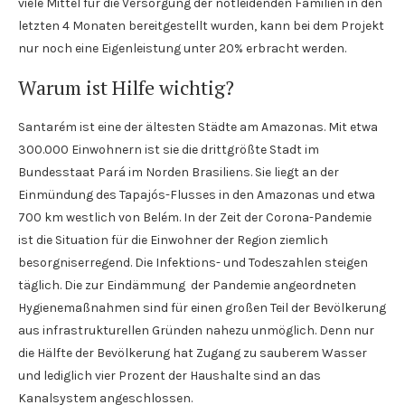
viele Mittel für die Versorgung der notleidenden Familien in den
letzten 4 Monaten bereitgestellt wurden, kann bei dem Projekt
nur noch eine Eigenleistung unter 20% erbracht werden.
Warum ist Hilfe wichtig?
Santarém ist eine der ältesten Städte am Amazonas. Mit etwa
300.000 Einwohnern ist sie die drittgrößte Stadt im
Bundesstaat Pará im Norden Brasiliens. Sie liegt an der
Einmündung des Tapajós-Flusses in den Amazonas und etwa
700 km westlich von Belém. In der Zeit der Corona-Pandemie
ist die Situation für die Einwohner der Region ziemlich
besorgniserregend. Die Infektions- und Todeszahlen steigen
täglich. Die zur Eindämmung der Pandemie angeordneten
Hygienemaßnahmen sind für einen großen Teil der Bevölkerung
aus infrastrukturellen Gründen nahezu unmöglich. Denn nur
die Hälfte der Bevölkerung hat Zugang zu sauberem Wasser
und lediglich vier Prozent der Haushalte sind an das
Kanalsystem angeschlossen.