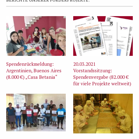
Spendenrückmeldung:
20.03.2021
Argentinien, Buenos Aires
Vorstandssitzung:
(8.000 €) „Casa Betania“
Spendenvergabe (82.000 €
für viele Projekte weltweit)