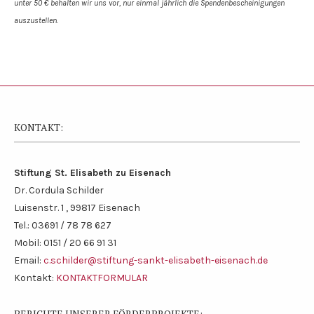
unter 50 € behalten wir uns vor, nur einmal jährlich die Spendenbescheinigungen
auszustellen.
KONTAKT:
Stiftung St. Elisabeth zu Eisenach
Dr. Cordula Schilder
Luisenstr. 1 , 99817 Eisenach
Tel.: 03691 / 78 78 627
Mobil: 0151 / 20 66 91 31
Email:
c.schilder@stiftung-sankt-elisabeth-eisenach.de
Kontakt:
KONTAKTFORMULAR
BERICHTE UNSERER FÖRDERPROJEKTE: