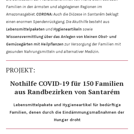
Familien in den ärmsten und abgelegenen Regionen im
Amazonasgebiet.
CORONA:
Auch die Diözese in Santarém beklagt
einen enormen Spendenrückgang.
Die Akuthilfe besteht aus
Lebensmittelpaketen
und
Hygieneartikeln
sowie
Wissensvermittlung über das Anlegen von kleinen Obst- und
Gemüsegärten mit Heilpflanzen
zur Versorgung der Familien mit
gesunden Nahrungsmitteln und alternativer Medizin.
PROJEKT:
Nothilfe COVID-19 für 150 Familien
aus Randbezirken von Santarém
Lebensmittelpakete und Hygieneartikel für bedürftige
Familien, denen durch die Eindämmungsmaßnahmen der
Hunger droht