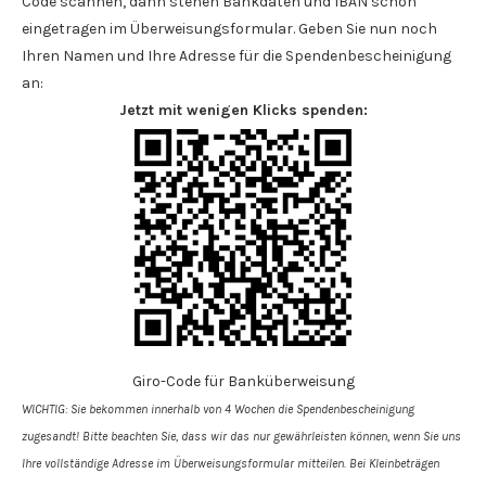
Code scannen, dann stehen Bankdaten und IBAN schon
eingetragen im Überweisungsformular. Geben Sie nun noch
Ihren Namen und Ihre Adresse für die Spendenbescheinigung
an:
Jetzt mit wenigen Klicks spenden:
Giro-Code für Banküberweisung
WICHTIG: Sie bekommen innerhalb von 4 Wochen die Spendenbe­scheinigung
zugesandt! Bitte beachten Sie, dass wir das nur gewährleisten können, wenn Sie uns
Ihre vollständige Adresse im Überweisungs­formular mitteilen. Bei Kleinbeträgen