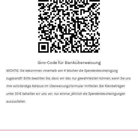
Giro-Code für Banküberweisung
WICHTIG: Sie bekommen innerhalb von 4 Wochen die Spendenbe­scheinigung
zugesandt! Bitte beachten Sie, dass wir das nur gewährleisten können, wenn Sie uns
Ihre vollständige Adresse im Überweisungs­formular mitteilen. Bei Kleinbeträgen
unter 50 € behalten wir uns vor, nur einmal jährlich die Spendenbescheinigungen
auszustellen.