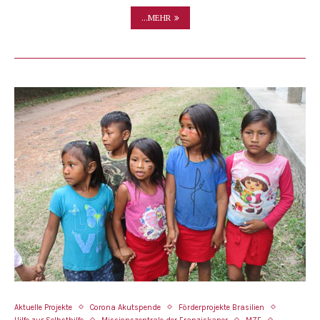
...MEHR
Aktuelle Projekte
Corona Akutspende
Förderprojekte Brasilien