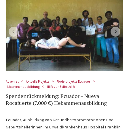
Adveniat
Aktuelle Projekte
Förderprojekte Ecuador
Hebammenausbildung
Hilfe zur Selbsthilfe
Spendenrückmeldung: Ecuador – Nueva
Rocafuerte (7.000 €) Hebammenausbildung
Ecuador, Ausbildung von Gesundheitspromotorinnen und
Geburtshelferinnen im Urwaldkrankenhaus Hospital Franklin