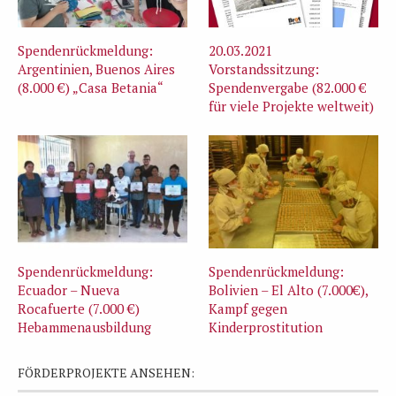
Spendenrückmeldung:
20.03.2021
Argentinien, Buenos Aires
Vorstandssitzung:
(8.000 €) „Casa Betania“
Spendenvergabe (82.000 €
für viele Projekte weltweit)
Spendenrückmeldung:
Spendenrückmeldung:
Ecuador – Nueva
Bolivien – El Alto (7.000€),
Rocafuerte (7.000 €)
Kampf gegen
Hebammenausbildung
Kinderprostitution
FÖRDERPROJEKTE ANSEHEN: