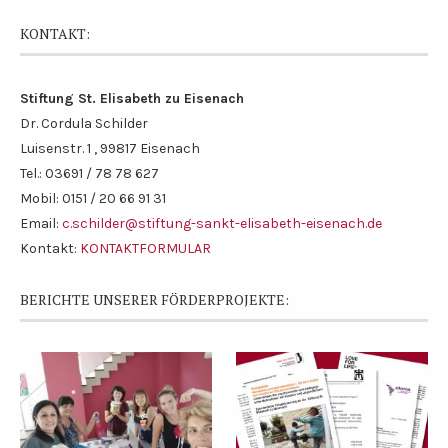
KONTAKT:
Stiftung St. Elisabeth zu Eisenach
Dr. Cordula Schilder
Luisenstr. 1 , 99817 Eisenach
Tel.: 03691 / 78 78 627
Mobil: 0151 / 20 66 91 31
Email:
c.schilder@stiftung-sankt-elisabeth-eisenach.de
Kontakt:
KONTAKTFORMULAR
BERICHTE UNSERER FÖRDERPROJEKTE: