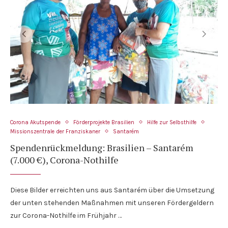
Corona Akutspende
Förderprojekte Brasilien
Hilfe zur Selbsthilfe
Missionszentrale der Franziskaner
Santarém
Spendenrückmeldung: Brasilien – Santarém
(7.000 €), Corona-Nothilfe
Diese Bilder erreichten uns aus Santarém über die Umsetzung
der unten stehenden Maßnahmen mit unseren Fördergeldern
zur Corona-Nothilfe im Frühjahr …