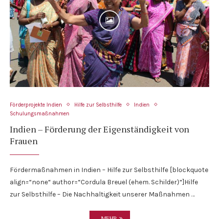
Förderprojekte Indien
Hilfe zur Selbsthilfe
Indien
Schulungsmaßnahmen
Indien – Förderung der Eigenständigkeit von
Frauen
Fördermaßnahmen in Indien – Hilfe zur Selbsthilfe [blockquote
align=“none“ author=“Cordula Breuel (ehem. Schilder)“]Hilfe
zur Selbsthilfe – Die Nachhaltigkeit unserer Maßnahmen …
...MEHR