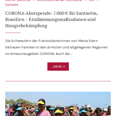
Hilfe zur Selbsthilfe
Missionszentrale der Franziskaner
MZF
Santarém
CORONA-Akutspende: 7.000 € für Santarém,
Brasilien – Eindämmungsmaßnahmen und
Hungerbekämpfung
Die Schwestern der Franziskanerinnen von Maria Stern
betreuen Familien in den ärmsten und abgelegenen Regionen
im Amazonasgebiet. CORONA: Auch die …
...MEHR