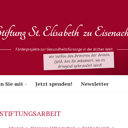
Förderprojekte zur Gesundheitsfürsorge in der dritten Welt
n Sie mit
Jetzt spenden!
Newsletter
 STIFTUNGSARBEIT