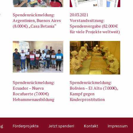
e
Spendenrückmeldung:
20.03.2021
Argentinien, Buenos Aires
Vorstandssitzung:
(8.000 €) „Casa Betania“
Spendenvergabe (82.000 €
für viele Projekte weltweit)
Spendenrückmeldung:
Spendenrückmeldung:
Ecuador – Nueva
Bolivien – El Alto (7.000€),
Rocafuerte (7.000 €)
Kampf gegen
Hebammenausbildung
Kinderprostitution
ng
Förderprojekte
Jetzt spenden!
Kontakt
Impressum