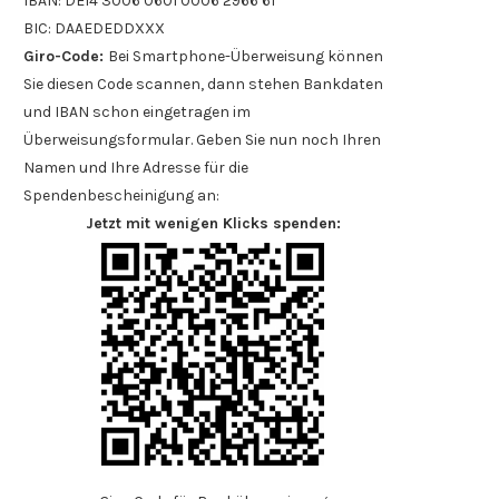
IBAN: DE14 3006 0601 0006 2966 61
BIC: DAAEDEDDXXX
Giro-Code:
Bei Smartphone-Überweisung können
Sie diesen Code scannen, dann stehen Bankdaten
und IBAN schon eingetragen im
Überweisungsformular. Geben Sie nun noch Ihren
Namen und Ihre Adresse für die
Spendenbescheinigung an:
Jetzt mit wenigen Klicks spenden: