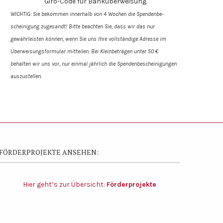
Giro-Code für Banküberweisung
WICHTIG: Sie bekommen innerhalb von 4 Wochen die Spendenbe­
scheinigung zugesandt! Bitte beachten Sie, dass wir das nur
gewährleisten können, wenn Sie uns Ihre vollständige Adresse im
Überweisungs­formular mitteilen. Bei Kleinbeträgen unter 50 €
behalten wir uns vor, nur einmal jährlich die Spendenbescheinigungen
auszustellen.
FÖRDERPROJEKTE ANSEHEN:
Hier geht’s zur Übersicht:
Förderprojekte